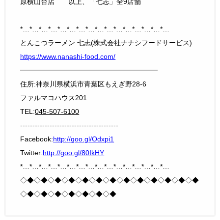
原横山台店 以上、「七志」全9店舗
*…*…*…*…*…*…*…*…*…*…*…*…*…*…*…*…
とんこつラーメン 七志(株式会社ナナシフードサービス)
https://www.nanashi-food.com/
━━━━━━━━━━━━━━━━━━━━
住所:神奈川県横浜市青葉区もえぎ野28-6
ファルマコハウス201
TEL:
045-507-6100
----------------------------------------
Facebook:
http://goo.gl/Odxpi1
Twitter:
http://goo.gl/80IkHY
*…*…*…*…*…*…*…*…*…*…*…*…*…*…*…*…
◇◆◇◆◇◆◇◆◇◆◇◆◇◆◇◆◇◆◇◆◇◆◇◆◇◆
◇◆◇◆◇◆◇◆◇◆◇◆◇◆