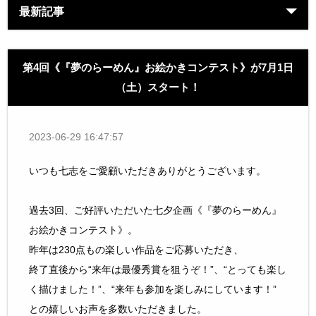
最新記事
第4回《『夢のらーめん』お絵かきコンテスト》が7月1日
（土）スタート！
2023-06-29 16:47:57
いつも七志をご愛顧いただきありがとうございます。
過去3回、ご好評いただいた七夕企画《『夢のらーめん』
お絵かきコンテスト》。
昨年は230点もの楽しい作品をご応募いただき、
終了直後から“来年は最優秀賞を狙うぞ！”、“とっても楽し
く描けました！”、“来年も参加を楽しみにしています！”
との嬉しいお声を多数いただきました。