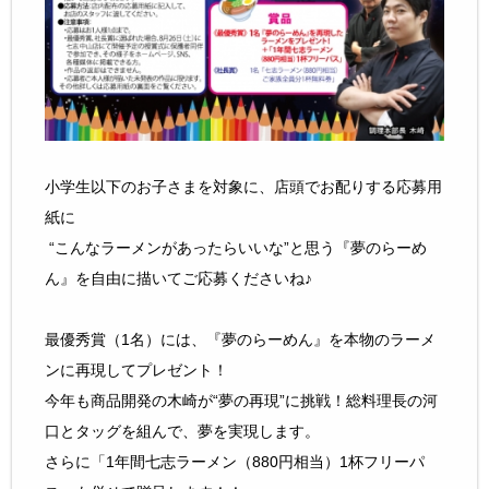
小学生以下のお子さまを対象に、店頭でお配りする応募用
紙に
“こんなラーメンがあったらいいな”と思う『夢のらーめ
ん』を自由に描いてご応募くださいね♪
最優秀賞（1名）には、『夢のらーめん』を本物のラーメ
ンに再現してプレゼント！
今年も商品開発の木崎が“夢の再現”に挑戦！総料理長の河
口とタッグを組んで、夢を実現します。
さらに「1年間七志ラーメン（880円相当）1杯フリーパ