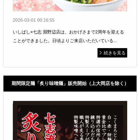
2026-03-01 00:16:55
いしばし×七志 淵野辺店は、おかげさまで2周年を迎える
ことができました。日頃よりご来店いただいている...
続きを見る
期間限定麺「炙り味噌麺」販売開始（上大岡店を除く）