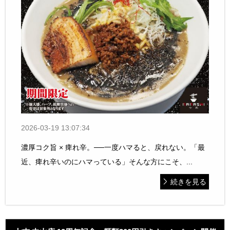
2026-03-19 13:07:34
濃厚コク旨 × 痺れ辛。──一度ハマると、戻れない。「最
近、痺れ辛いのにハマっている」そんな方にこそ、...
続きを見る