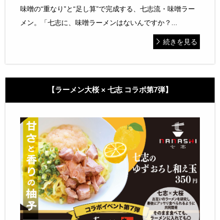
味噌の“重なり”と“足し算”で完成する、七志流・味噌ラー
メン。「七志に、味噌ラーメンはないんですか？...
続きを見る
【ラーメン大桜 × 七志 コラボ第7弾】