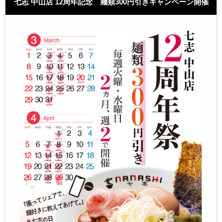
七志 中山店 12周年記念 麺類300円引きキャンペーン開催