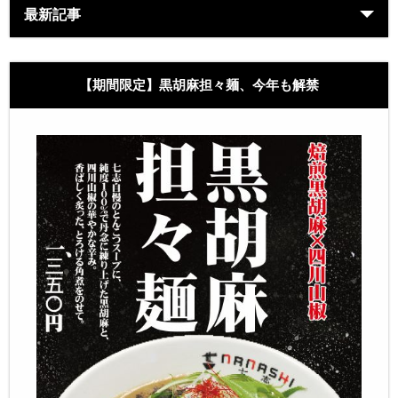
最新記事
【期間限定】黒胡麻担々麺、今年も解禁