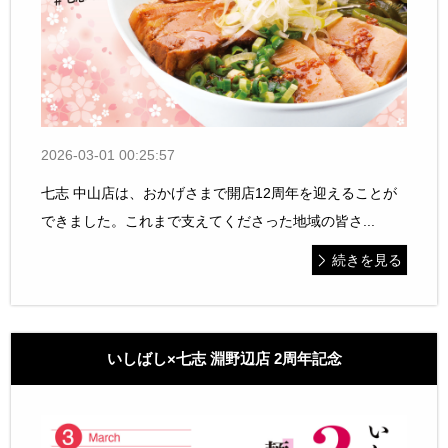
2026-03-01 00:25:57
七志 中山店は、おかげさまで開店12周年を迎えることが
できました。これまで支えてくださった地域の皆さ...
続きを見る
いしばし×七志 淵野辺店 2周年記念